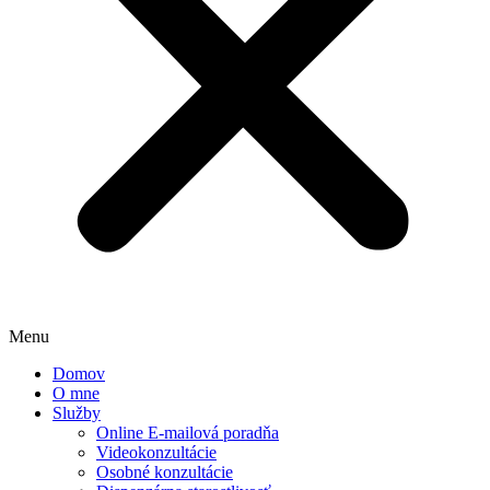
Menu
Domov
O mne
Služby
Online E-mailová poradňa
Videokonzultácie
Osobné konzultácie