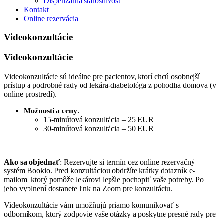
Dispenzárna starostlivosť
Kontakt
Online rezervácia
Videokonzultácie
Videokonzultácie
Videokonzultácie sú ideálne pre pacientov, ktorí chcú osobnejší
prístup a podrobné rady od lekára-diabetológa z pohodlia domova (v
online prostredí).
Možnosti a ceny
:
15-minútová konzultácia – 25 EUR
30-minútová konzultácia – 50 EUR
Ako sa objednať
: Rezervujte si termín cez online rezervačný
systém Bookio. Pred konzultáciou obdržíte krátky dotazník e-
mailom, ktorý pomôže lekárovi lepšie pochopiť vaše potreby. Po
jeho vyplnení dostanete link na Zoom pre konzultáciu.
Videokonzultácie vám umožňujú priamo komunikovať s
odborníkom, ktorý zodpovie vaše otázky a poskytne presné rady pre