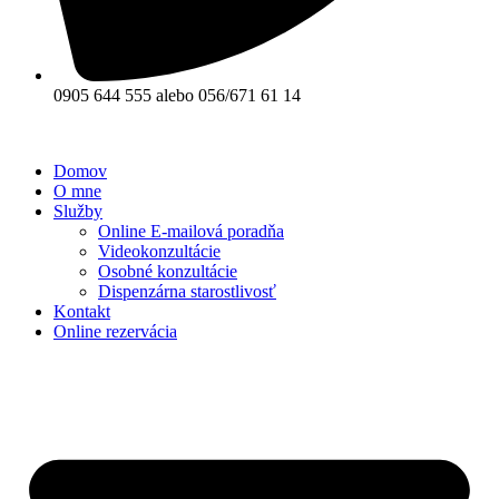
0905 644 555 alebo 056/671 61 14
Domov
O mne
Služby
Online E-mailová poradňa
Videokonzultácie
Osobné konzultácie
Dispenzárna starostlivosť
Kontakt
Online rezervácia